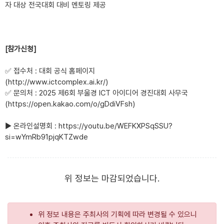
자 대상 전국대회 대비 멘토링 제공
[
참가신청
]
✅
접수처
:
대회 공식 홈페이지
(http://www.ictcomplex.ai.kr/)
✅
문의처
: 2025
제
6
회 부울경
ICT
아이디어 경진대회 사무국
(https://open.kakao.com/o/gDdiVFsh)
▶
온라인설명회
: https://youtu.be/WEFKXPSqSSU?
si=wYmRb91pjqKTZwde
위 정보는 마감되었습니다.
위 정보 내용은 주최사의 기획에 따라 변경될 수 있으니