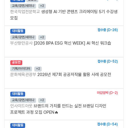
교육/강연/세미나
+2
한국직업전문학교
생성형 AI 기반 콘텐츠 크리에이팅 5기 수강생
모집
접수중 (D-26)
대외활동
교육/강연/세미나
+2
부산항만공사
[2026 BPA ESG 혁신 WEEK] AI 혁신 워크숍
접수중 (D-52)
공모전
기획/아이디어
+2
문화체육관광부
2026년 제7회 공공저작물 활용 사례 공모전
마감임박 (D-2)
대외활동
교육/강연/세미나
+2
인사이드아웃
브랜드의 가치를 만드는 실전 브랜딩 디자인
프로젝트 과정 모집 OPEN🔥
접수중 (D-54)
대외활동