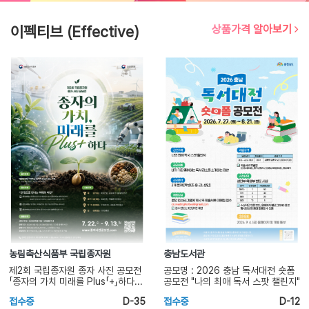
이펙티브 (Effective)
상품가격 알아보기
농림축산식품부 국립종자원
충남도서관
제2회 국립종자원 종자 사진 공모전
공모명 : 2026 충남 독서대전 숏폼
「종자의 가치 미래를 Plus「+」하다...
공모전 "나의 최애 독서 스팟 챌린지"
접수중
D-35
접수중
D-12