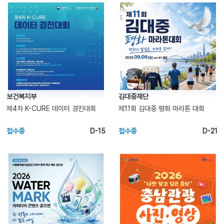
보건복지부
김대중재단
제4차 K-CURE 데이터 경진대회
제11회 김대중 평화 마라톤 대회
접수중
D-15
접수중
D-21