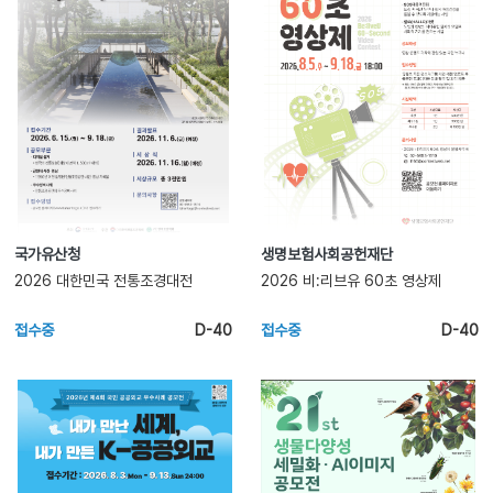
국가유산청
생명보험사회공헌재단
2026 대한민국 전통조경대전
2026 비:리브유 60초 영상제
접수중
D-40
접수중
D-40