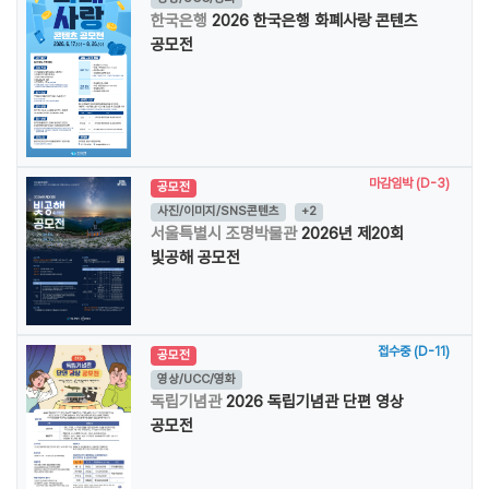
한국은행
2026 한국은행 화폐사랑 콘텐츠
공모전
마감임박 (D-3)
공모전
사진/이미지/SNS콘텐츠
+2
서울특별시 조명박물관
2026년 제20회
빛공해 공모전
접수중 (D-11)
공모전
영상/UCC/영화
독립기념관
2026 독립기념관 단편 영상
공모전