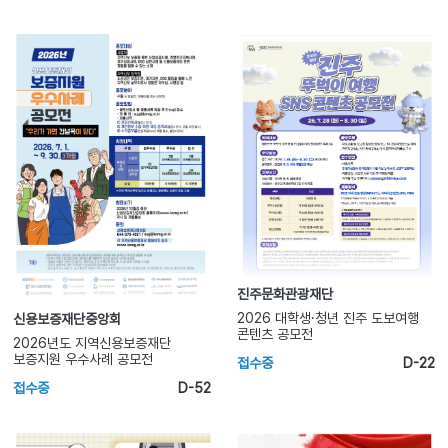
진주문화관광재단
2026 대학생·청년 진주 도보여행
신용보증재단중앙회
콘텐츠 공모전
2026년도 지역신용보증재단
보증지원 우수사례 공모전
접수중
D-22
접수중
D-52