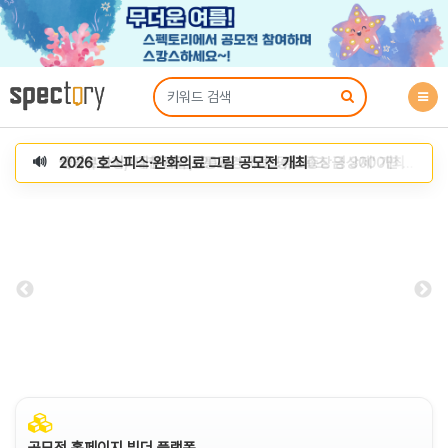
생명보험사회공헌재단, '2026 비:리브유 60초 영상제' 개최
🔊
공모전 홈페이지 빌더 플랫폼