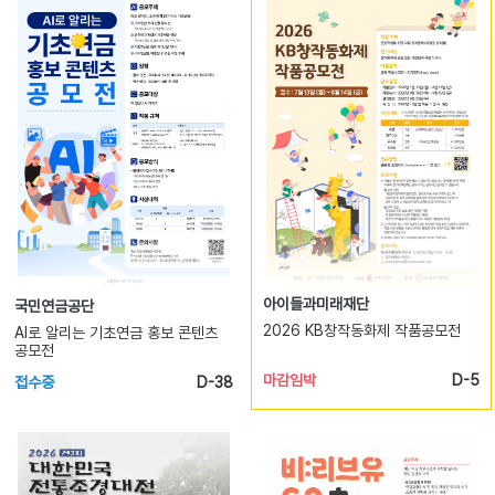
아이들과미래재단
국민연금공단
2026 KB창작동화제 작품공모전
AI로 알리는 기초연금 홍보 콘텐츠
공모전
마감임박
D-5
접수중
D-38