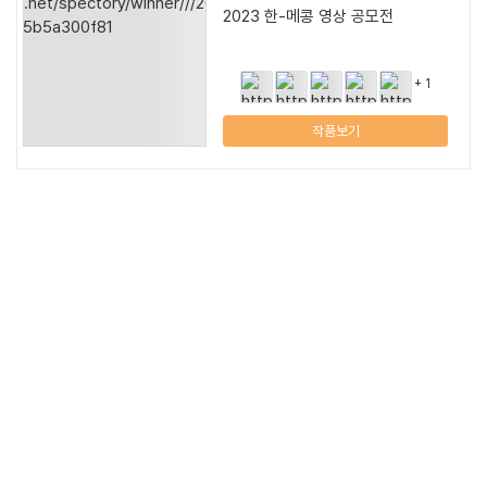
2023 한-메콩 영상 공모전
+ 1
작품보기