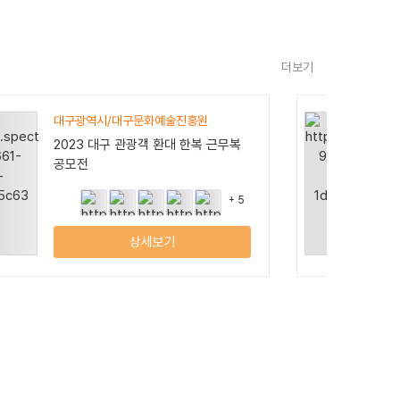
더보기
대구광역시/대구문화예술진흥원
2023 대구 관광객 환대 한복 근무복
공모전
+ 5
상세보기