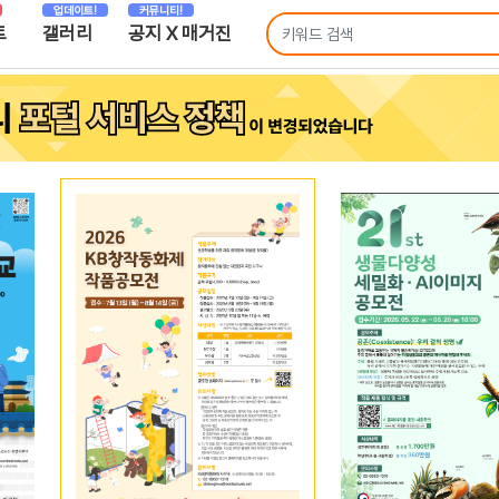
업데이트!
커뮤니티!
트
갤러리
공지 X 매거진