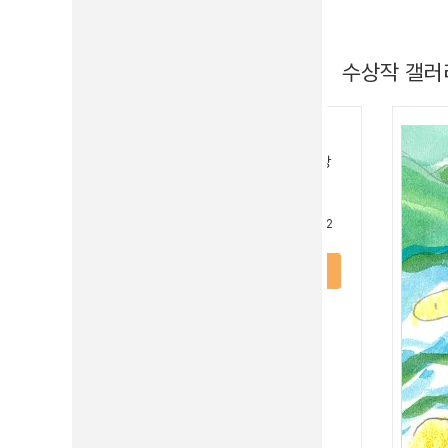
수상작 갤러
한국의약품안전관리원
2024년 한국의약품안전관리원 영상
공모전
+ 2
상세보기