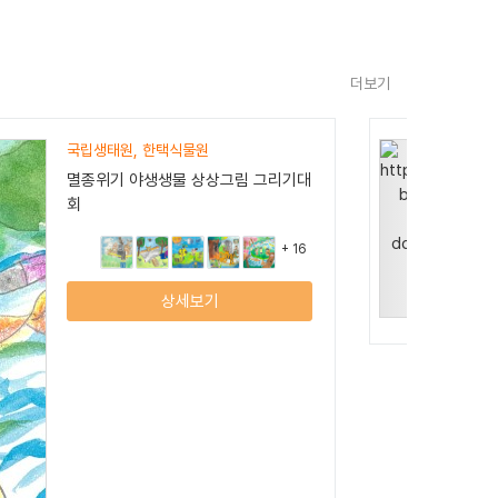
더보기
대구광역시/대구문화예술진흥원
2023 대구 관광객 환대 한복 근무복
공모전
+ 5
상세보기