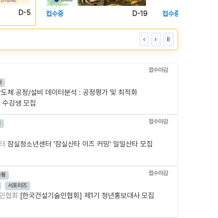
마감임박
D-19
접수중
D-40
‹
›
Ⅱ
접수마감
나
도체 공정/설비 데이터분석 : 공정평가 및 최적화
el) 수강생 모집
접수마감
됨
센터
잠실청소년센터 '잠실산타 이즈 커밍' 일일산타 모집
접수마감
올됨
서포터즈
술인협회
[한국건설기술인협회] 제1기 청년홍보대사 모집