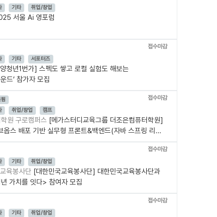
나
기타
취업/창업
025 서울 Ai 영포럼
접수마감
나
기타
서포터즈
[안양청년1번가] 스펙도 쌓고 로컬 실험도 해보는
운드’ 참가자 모집
접수마감
올됨
나
취업/창업
캠프
터학원 구로캠퍼스
[메가스터디교육그룹 더조은컴퓨터학원]
옵스 배포 기반 실무형 프론트&백엔드(자바 스프링 리...
접수마감
나
기타
취업/창업
국교육봉사단
[대한민국교육봉사단] 대한민국교육봉사단과
청년 가치를 잇다> 참여자 모집
접수마감
나
기타
취업/창업