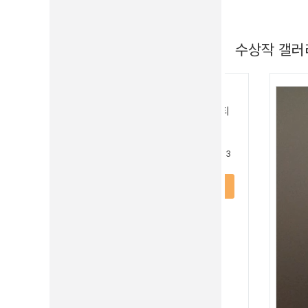
수상작 갤러
한국의약품안전관리원
2024년 한국의약품안전관리원 영상
공모전
+ 2
상세보기