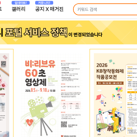
업데이트!
커뮤니티!
트
갤러리
공지 X 매거진