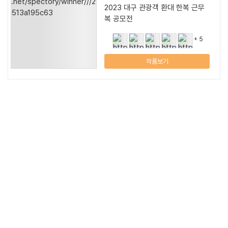
2023 한-메콩 영상 공모전
+ 1
작품보기