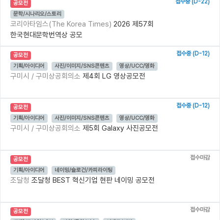
접수중 (D-22)
공모전
문학/시나리오/스토리
코리아타임스(The Korea Times)
2026 제57회
한국현대문학번역상 공모
접수중 (D-12)
공모전
기획/아이디어
사진/이미지/SNS콘텐츠
영상/UCC/영화
구미시 / 구미상공회의소
제4회 LG 영상공모전
접수중 (D-12)
공모전
기획/아이디어
사진/이미지/SNS콘텐츠
영상/UCC/영화
구미시 / 구미상공회의소
제5회 Galaxy 사진공모전
접수마감
공모전
기획/아이디어
네이밍/슬로건/카피라이팅
조달청
조달청 BEST 혁신기업 현판 네이밍 공모전
접수마감
공모전