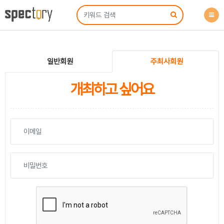
일반회원
주최사회원
개최하고 싶어요